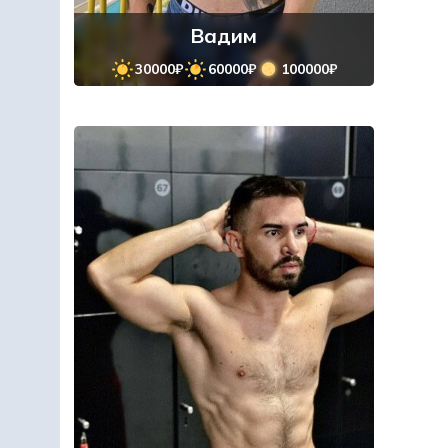
Вадим
30000₽
60000₽
100000₽