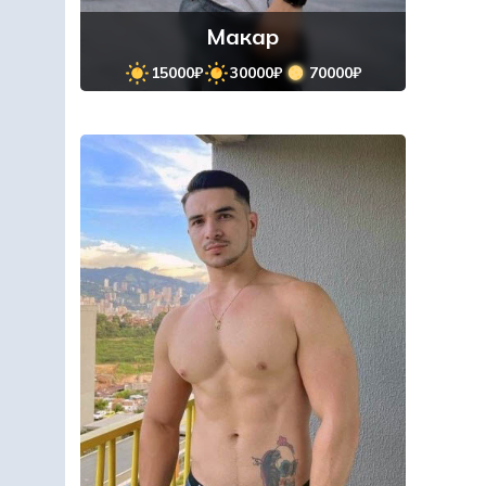
Макар
15000₽
30000₽
70000₽