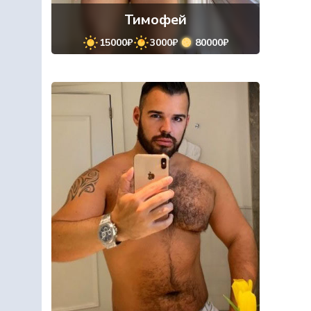
Тимофей
15000₽
3000₽
80000₽