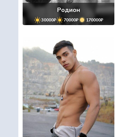
Родион
30000₽
70000₽
170000₽