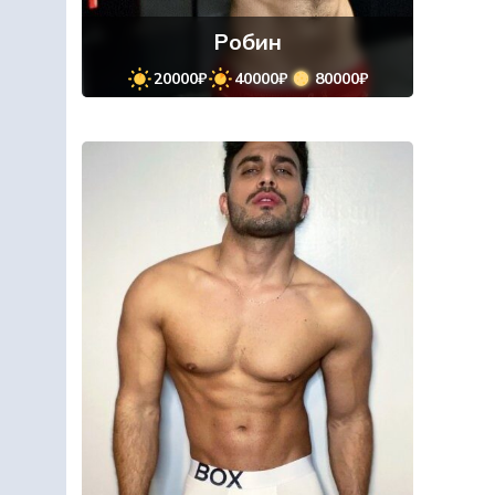
Робин
20000₽
40000₽
80000₽