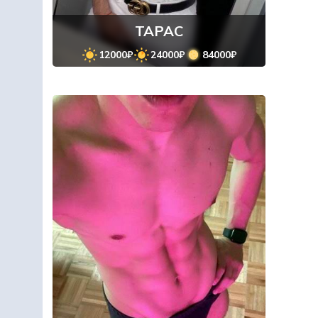
ТАРАС
12000₽
24000₽
84000₽