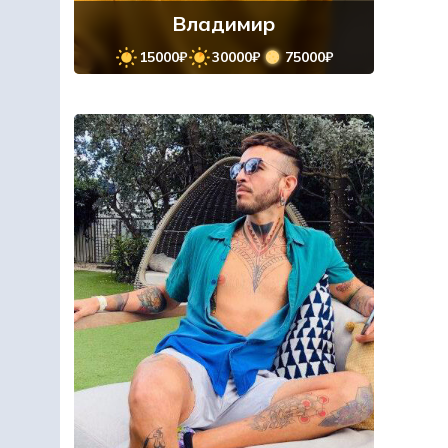
Владимир
15000₽
30000₽
75000₽