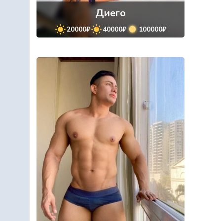
Диего
20000₽
40000₽
100000₽