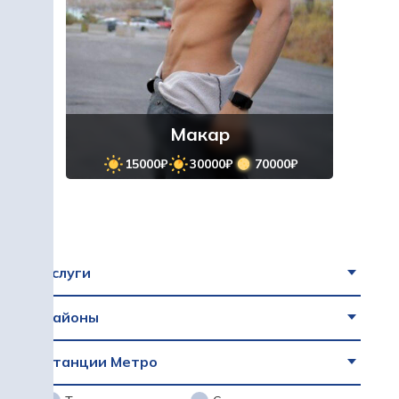
Макар
15000₽
30000₽
70000₽
Услуги
Районы
Станции Метро