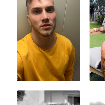
30
Во