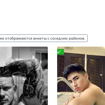
же отображаются анкеты с соседних районов.
Проверено