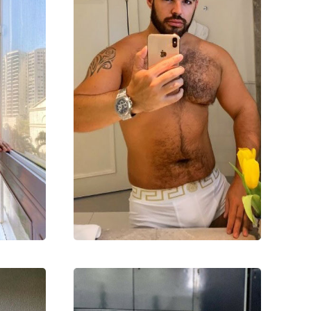
05000₽