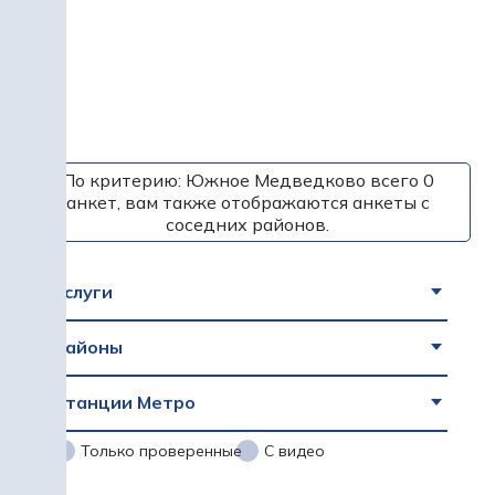
По критерию: Южное Медведково всего 0
анкет, вам также отображаются анкеты с
соседних районов.
Услуги
Районы
Станции Метро
Только проверенные
С видео