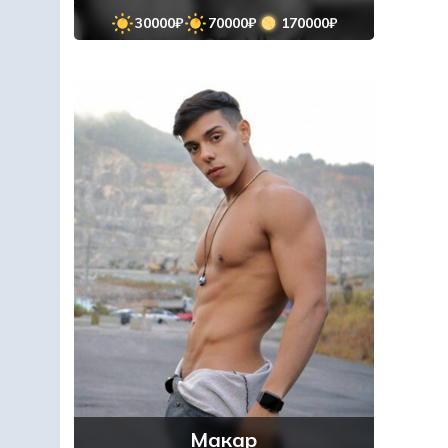
30000₽
70000₽
170000₽
Макар