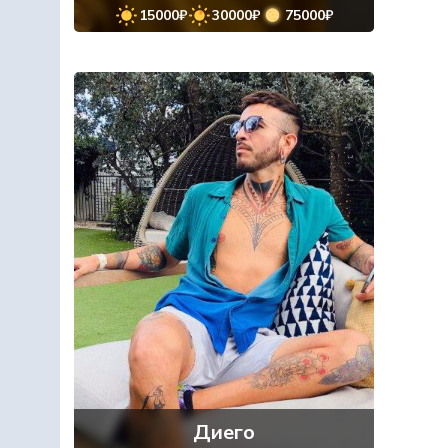
15000₽
30000₽
75000₽
Диего