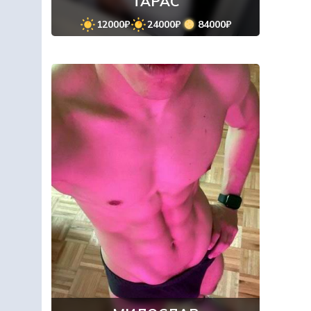
ТАРАС
12000₽
24000₽
84000₽