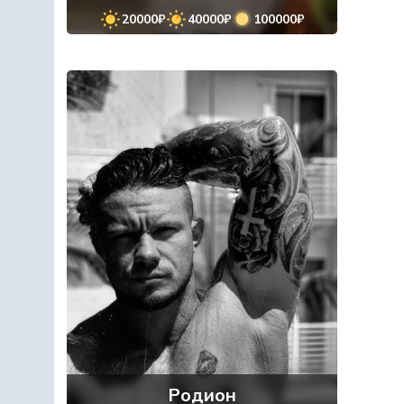
20000₽
40000₽
100000₽
Родион