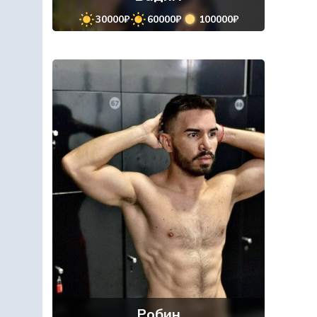
30000₽
60000₽
100000₽
Робин