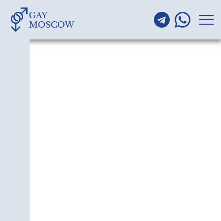
ГЕИ РАЙОНА ЮЖНОЕ
МЕДВЕДКОВО