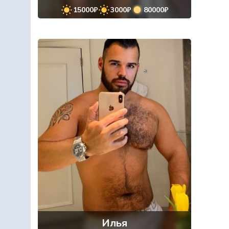
15000₽
3000₽
80000₽
Илья