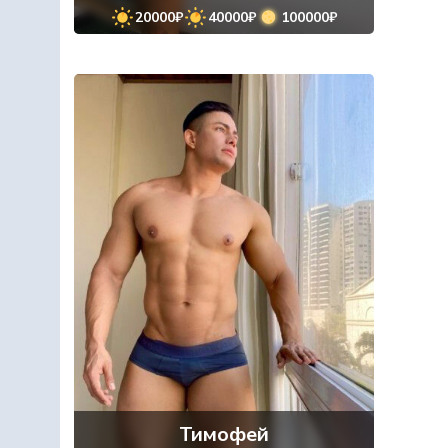
20000₽
40000₽
100000₽
Тимофей