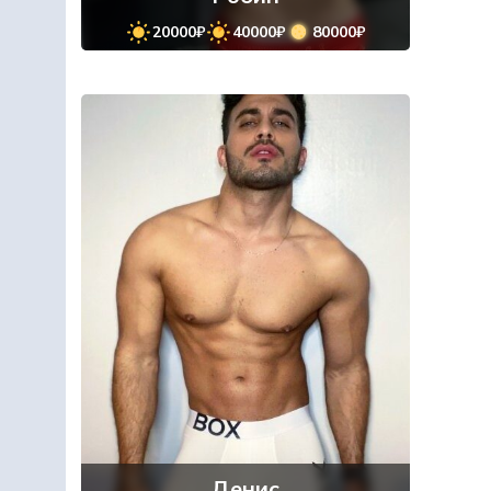
20000₽
40000₽
80000₽
Денис