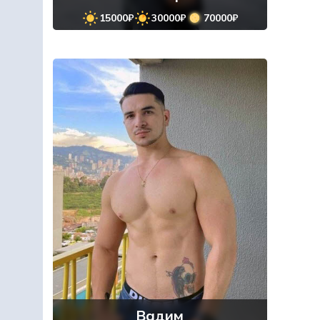
15000₽
30000₽
70000₽
Вадим