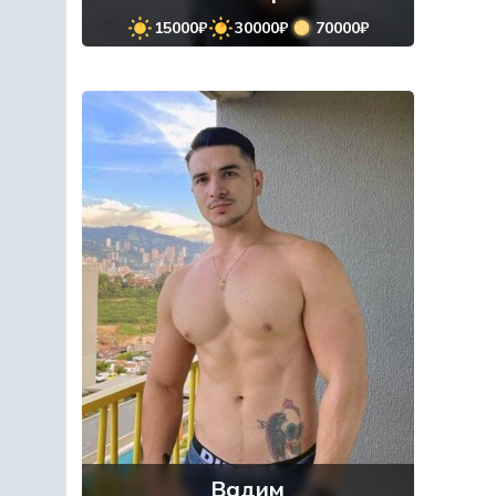
15000₽
30000₽
70000₽
Вадим