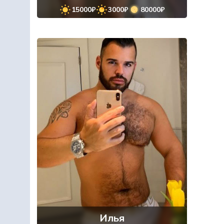
15000₽
3000₽
80000₽
Илья