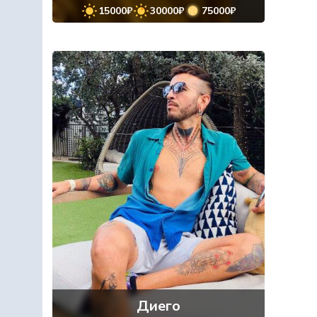
15000₽
30000₽
75000₽
Диего