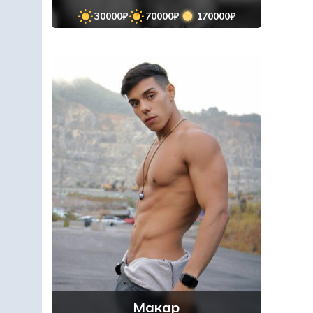
30000₽
70000₽
170000₽
Макар