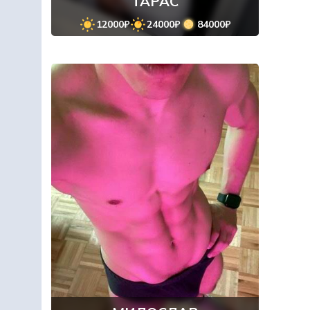
ТАРАС
12000₽
24000₽
84000₽