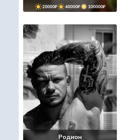
20000₽
40000₽
100000₽
Родион