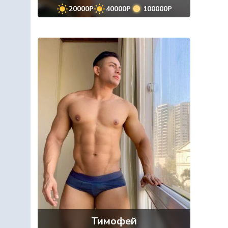
20000₽
40000₽
100000₽
Тимофей