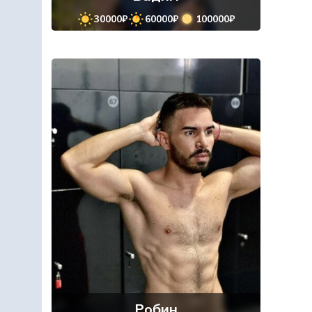
30000₽
60000₽
100000₽
Робин