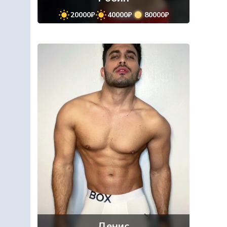
20000₽
40000₽
80000₽
Денис