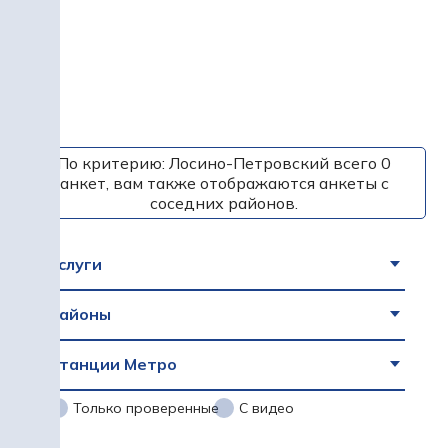
По критерию: Лосино-Петровский всего 0
анкет, вам также отображаются анкеты с
соседних районов.
Услуги
Районы
Станции Метро
Только проверенные
С видео